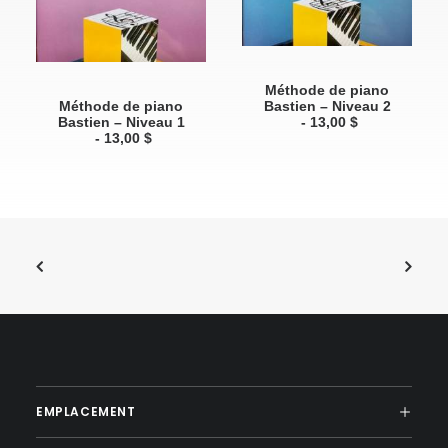
ADD TO CART
Méthode de piano
ADD TO CART
Méthode de piano
Bastien – Niveau 2
Bastien – Niveau 1
13,00
$
13,00
$
EMPLACEMENT